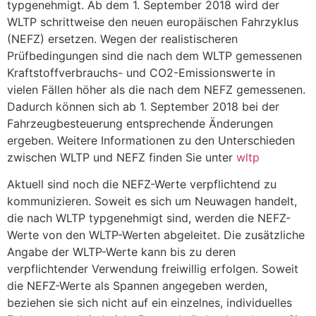
typgenehmigt. Ab dem 1. September 2018 wird der
WLTP schrittweise den neuen europäischen Fahrzyklus
(NEFZ) ersetzen. Wegen der realistischeren
Prüfbedingungen sind die nach dem WLTP gemessenen
Kraftstoffverbrauchs- und CO2-Emissionswerte in
vielen Fällen höher als die nach dem NEFZ gemessenen.
Dadurch können sich ab 1. September 2018 bei der
Fahrzeugbesteuerung entsprechende Änderungen
ergeben. Weitere Informationen zu den Unterschieden
zwischen WLTP und NEFZ finden Sie unter
wltp
Aktuell sind noch die NEFZ-Werte verpflichtend zu
kommunizieren. Soweit es sich um Neuwagen handelt,
die nach WLTP typgenehmigt sind, werden die NEFZ-
Werte von den WLTP-Werten abgeleitet. Die zusätzliche
Angabe der WLTP-Werte kann bis zu deren
verpflichtender Verwendung freiwillig erfolgen. Soweit
die NEFZ-Werte als Spannen angegeben werden,
beziehen sie sich nicht auf ein einzelnes, individuelles