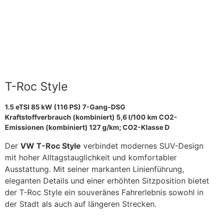
T-Roc Style
189,00 €
mtl. Privatleasingrate
T-Roc Style
1.5 eTSI 85 kW (116 PS) 7-Gang-DSG
Kraftstoffverbrauch (kombiniert) 5,6 l/100 km CO2-
Emissionen (kombiniert) 127 g/km; CO2-Klasse D
Der
VW T-Roc Style
verbindet modernes SUV-Design
mit hoher Alltagstauglichkeit und komfortabler
Ausstattung. Mit seiner markanten Linienführung,
eleganten Details und einer erhöhten Sitzposition bietet
der T-Roc Style ein souveränes Fahrerlebnis sowohl in
der Stadt als auch auf längeren Strecken.