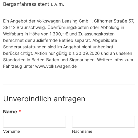
Berganfahrassistent u.v.m.
Ein Angebot der Volkswagen Leasing GmbH, Gifhorner Straße 57,
38112 Braunschweig. Überführungskosten oder Abholung in
Wolfsburg in Höhe von 1.390,- € und Zulassungskosten
berechnet der ausliefernde Betrieb separat. Abgebildete
Sonderausstattungen sind im Angebot nicht unbedingt
berücksichtigt. Aktion nur gültig bis 30.09.2026 und an unseren
Standorten in Baden-Baden und Sigmaringen. Weitere Infos zum
Fahrzeug unter www.volkswagen.de
Unverbindlich anfragen
S
Name
*
o
n
s
Vorname
Nachname
t